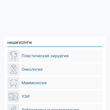
НАШИ УСЛУГИ
Пластическая хирургия
Онкология
Маммология
УЗИ
Лабораторные исследования