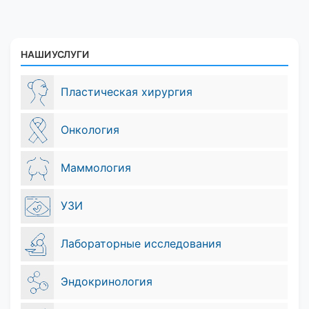
НАШИ УСЛУГИ
Пластическая хирургия
Онкология
Маммология
УЗИ
Лабораторные исследования
Эндокринология