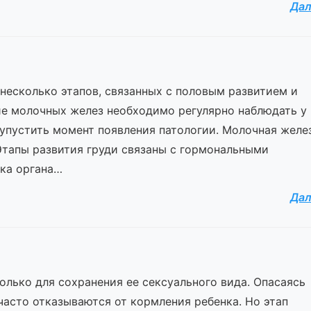
Да
несколько этапов, связанных с половым развитием и
е молочных желез необходимо регулярно наблюдать у
 упустить момент появления патологии. Молочная желе
тапы развития груди связаны с гормональными
ка органа…
Да
олько для сохранения ее сексуального вида. Опасаясь
асто отказываются от кормления ребенка. Но этап