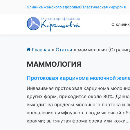
Клиника женского здоровья
|
Пластическая хирургия
О клиник
Главная
»
Статьи
»
маммология
(Страниц
МАММОЛОГИЯ
Протоковая карцинома молочной жел
Инвазивная протоковая карцинома молочной
других форм, приходится около 80%. Данно
выходит за пределы молочного протока и
воспаление лимфоузлов в подмышечной обл
краями; вытянутая форма соска или кожи…