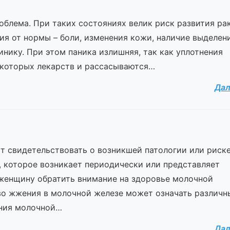
облема. При таких состояниях велик риск развития ра
я от нормы – боли, изменения кожи, наличие выделен
инику. При этом паника излишняя, так как уплотнения
екоторых лекарств и рассасываются…
Да
т свидетельствовать о возникшей патологии или риске
, которое возникает периодически или представляет
 женщину обратить внимание на здоровье молочной
 жжения в молочной железе может означать различн
яния молочной…
Да