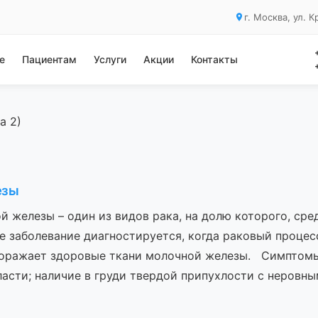
г. Москва, ул. 
е
Пациентам
Услуги
Акции
Контакты
а 2)
езы
 железы – один из видов рака, на долю которого, сре
е заболевание диагностируется, когда раковый процес
 поражает здоровые ткани молочной железы. Симптомы
асти; наличие в груди твердой припухлости с неровн