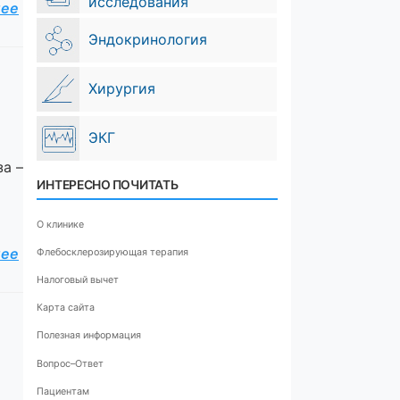
исследования
лее
Эндокринология
Хирургия
ЭКГ
за –
ИНТЕРЕСНО ПОЧИТАТЬ
О клинике
лее
Флебосклерозирующая терапия
Налоговый вычет
Карта сайта
Полезная информация
Вопрос–Ответ
Пациентам