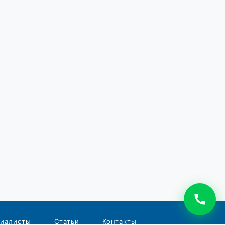
иалисты
Статьи
Контакты