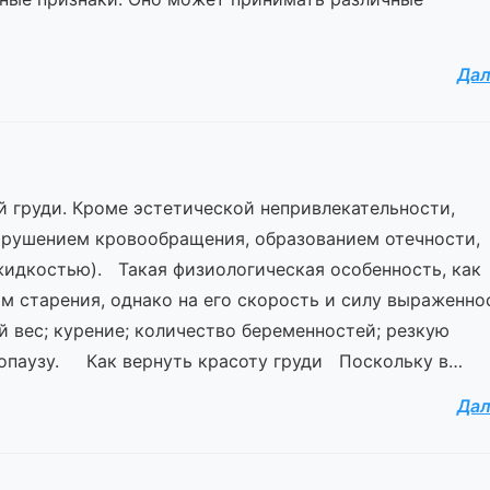
Да
 груди. Кроме эстетической непривлекательности,
нарушением кровообращения, образованием отечности,
идкостью). Такая физиологическая особенность, как
м старения, однако на его скорость и силу выраженно
й вес; курение; количество беременностей; резкую
нопаузу. Как вернуть красоту груди Поскольку в…
Да