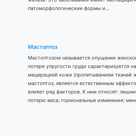
патоморфологические формы и…
Мастоптоз
Мастоптозом называется опущение женской
потеря упругости груди характеризуется 
мацерацией кожи (пропитыванием тканей ж
мастоптоз, является естественным эффекто
влияет ряд факторов. К ним относят: лишни
потерю веса; гормональные изменения; ме