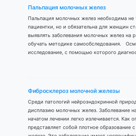
Пальпация молочных желез
Пальпация молочных желез необходима не 
пациентки, но и обязательна для женщин с
выявлять заболевания молочных желез на р
обучать методике самообследования. Осм
исследование, с помощью которого диагно
Фибросклероз молочной железы
Среди патологий нейроэндокринной приро
дисплазию молочных желез. Заболевание н
начатом лечении легко излечивается. Как 
представляет собой плотное образование 
железе. Это заболевание имеет неспецифи