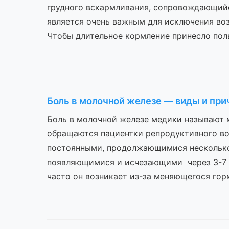
грудного вскармливания, сопровождающийс
является очень важным для исключения воз
Чтобы длительное кормление принесло пол
Боль в молочной железе — виды и пр
Боль в молочной железе медики называют м
обращаются пациентки репродуктивного во
постоянными, продолжающимися несколько
появляющимися и исчезающими через 3-7
часто он возникает из-за меняющегося го