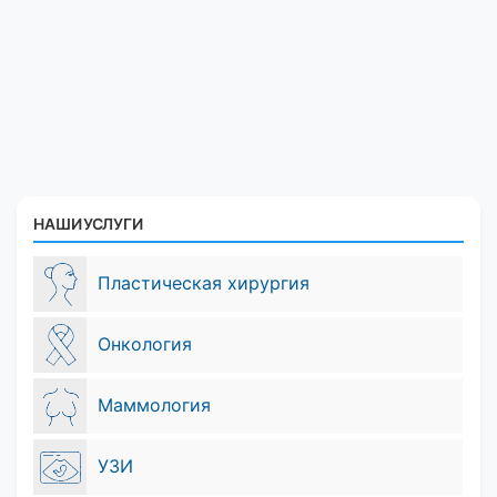
НАШИ УСЛУГИ
Пластическая хирургия
Онкология
Маммология
УЗИ