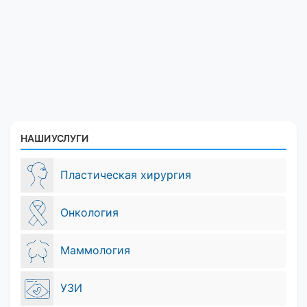
НАШИ УСЛУГИ
Пластическая хирургия
Онкология
Маммология
УЗИ